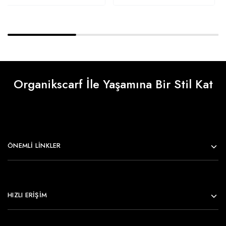
Organikscarf İle Yaşamına Bir Stil Kat
ÖNEMLI LINKLER
HIZLI ERİŞİM