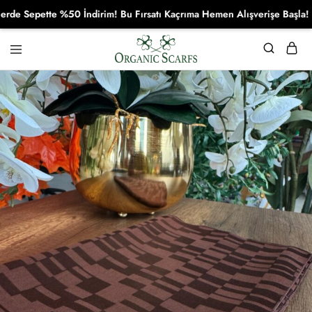
Sepette %50 İndirim! Bu Fırsatı Kaçrıma Hemen Alışverişe Başla!
Organikscarf