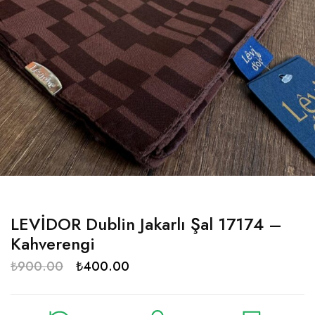
LEVİDOR Dublin Jakarlı Şal 17174 –
Kahverengi
₺
900.00
₺
400.00