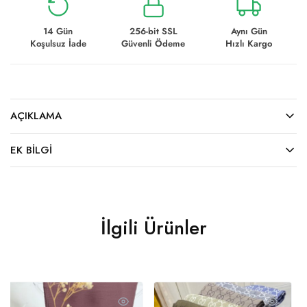
14 Gün
256-bit SSL
Aynı Gün
Koşulsuz İade
Güvenli Ödeme
Hızlı Kargo
AÇIKLAMA
EK BILGI
İlgili Ürünler