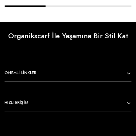
Organikscarf İle Yaşamına Bir Stil Kat
ÖNEMLI LINKLER
HIZLI ERİŞİM