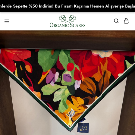
 Sepette %50 İndirim! Bu Fırsatı Kaçrıma Hemen Alışverişe Başla!
Organikscarf