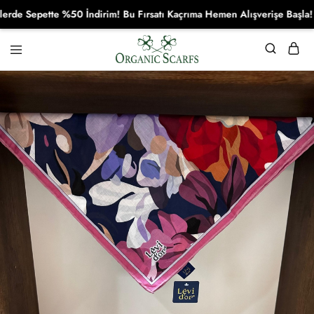
 Sepette %50 İndirim! Bu Fırsatı Kaçrıma Hemen Alışverişe Başla!
Organikscarf