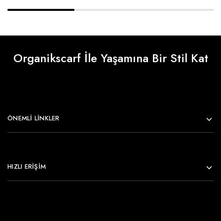
Organikscarf İle Yaşamına Bir Stil Kat
ÖNEMLI LINKLER
HIZLI ERİŞİM