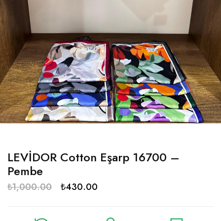
LEVİDOR Cotton Eşarp 16700 –
Pembe
₺
1,000.00
₺
430.00