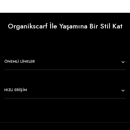
Organikscarf İle Yaşamına Bir Stil Kat
ÖNEMLI LINKLER
HIZLI ERİŞİM