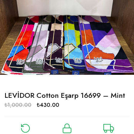
LEVİDOR Cotton Eşarp 16699 – Mint
₺
1,000.00
₺
430.00