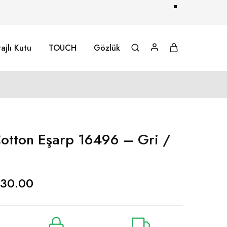
ajlı Kutu
TOUCH
Gözlük
otton Eşarp 16496 – Gri /
30.00