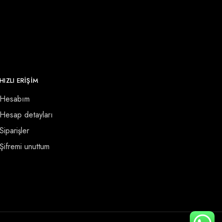
HIZLI ERİŞİM
Hesabım
Hesap detayları
Siparişler
Şifremi unuttum