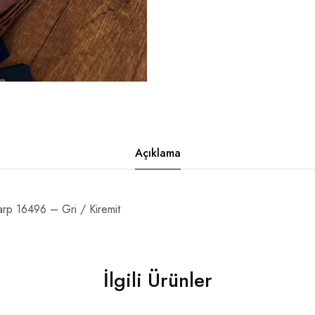
Açıklama
rp 16496 – Gri / Kiremit
İlgili Ürünler