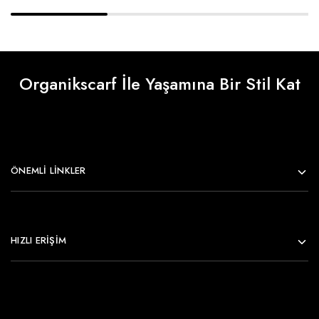
Organikscarf İle Yaşamına Bir Stil Kat
ÖNEMLI LINKLER
HIZLI ERİŞİM