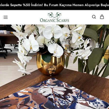
 Sepette %50 İndirim! Bu Fırsatı Kaçrıma Hemen Alışverişe Başla!
Organikscarf