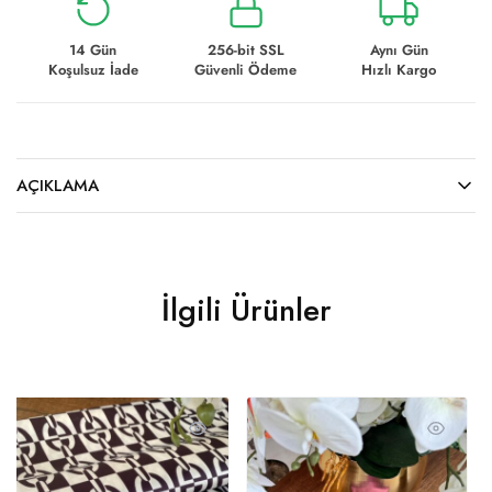
14 Gün
256-bit SSL
Aynı Gün
Koşulsuz İade
Güvenli Ödeme
Hızlı Kargo
AÇIKLAMA
İlgili Ürünler