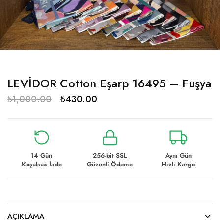
LEVİDOR Cotton Eşarp 16495 – Fuşya
₺
1,000.00
₺
430.00
14 Gün
256-bit SSL
Aynı Gün
Koşulsuz İade
Güvenli Ödeme
Hızlı Kargo
AÇIKLAMA