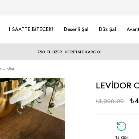
1 SAATTE BİTECEK!
Desenli Şal
Düz Şal
Avant
750 TL ÜZERİ ÜCRETSİZ KARGO!
 – Mint
LEVİDOR C
₺
4
₺
1,000.00
14 Gün