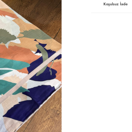
Koşulsuz İade