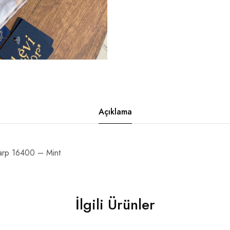
Açıklama
arp 16400 – Mint
İlgili Ürünler