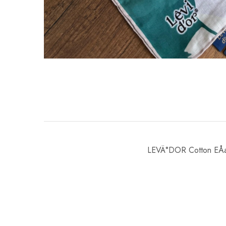
LEVÄ°DOR Cotton EÅ