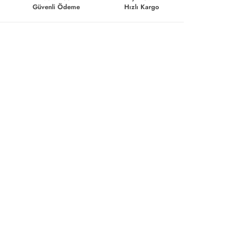
Güvenli Ödeme
Hızlı Kargo