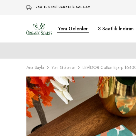
750 TL ÜZERİ ÜCRETSİZ KARGO!
Yeni Gelenler
3 Saatlik İndirim
Organikscarf
Ana Sayfa
Yeni Gelenler
LEVİDOR Cotton Eşarp 16400