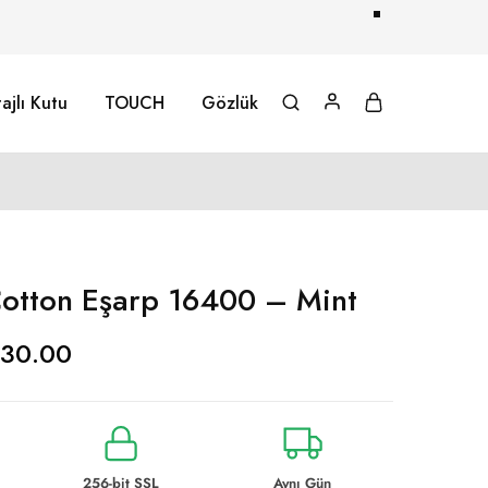
ajlı Kutu
TOUCH
Gözlük
otton Eşarp 16400 – Mint
30.00
256-bit SSL
Aynı Gün