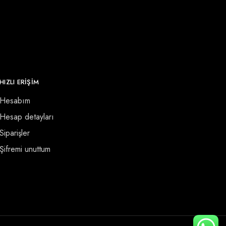
HIZLI ERİŞİM
Hesabım
Hesap detayları
Siparişler
Şifremi unuttum