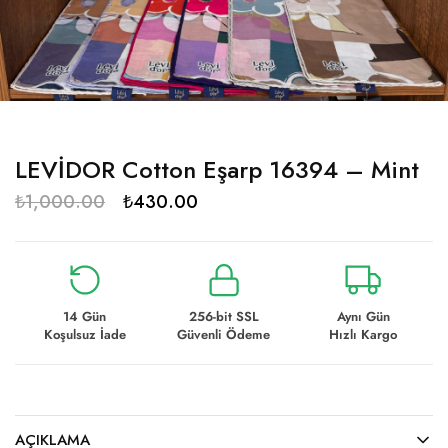
LEVİDOR Cotton Eşarp 16394 – Mint
₺
1,000.00
₺
430.00
14 Gün
256-bit SSL
Aynı Gün
Koşulsuz İade
Güvenli Ödeme
Hızlı Kargo
AÇIKLAMA