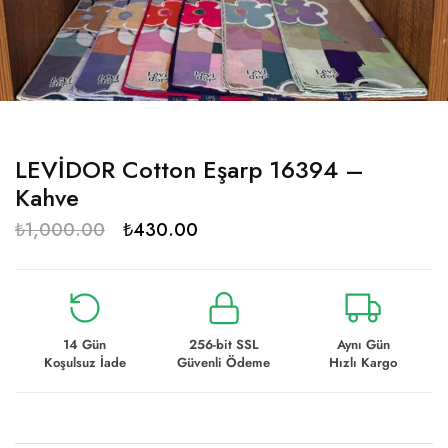
LEVİDOR Cotton Eşarp 16394 –
Kahve
₺
1,000.00
₺
430.00
14 Gün
256-bit SSL
Aynı Gün
Koşulsuz İade
Güvenli Ödeme
Hızlı Kargo