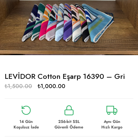
LEVİDOR Cotton Eşarp 16390 – Gri
₺
1,500.00
₺
1,000.00
14 Gün
256-bit SSL
Aynı Gün
Koşulsuz İade
Güvenli Ödeme
Hızlı Kargo