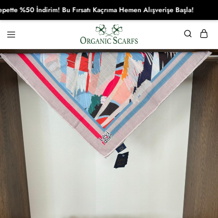
 %50 İndirim! Bu Fırsatı Kaçrıma Hemen Alışverişe Başla!
Organikscarf