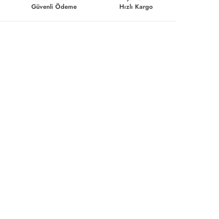
Güvenli Ödeme
Hızlı Kargo