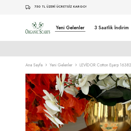
750 TL ÜZERİ ÜCRETSİZ KARGO!
Yeni Gelenler
3 Saatlik İndirim
Organikscarf
Ana Sayfa
Yeni Gelenler
LEVİDOR Cotton Eşarp 16382