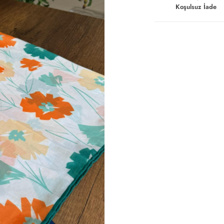
Koşulsuz İade