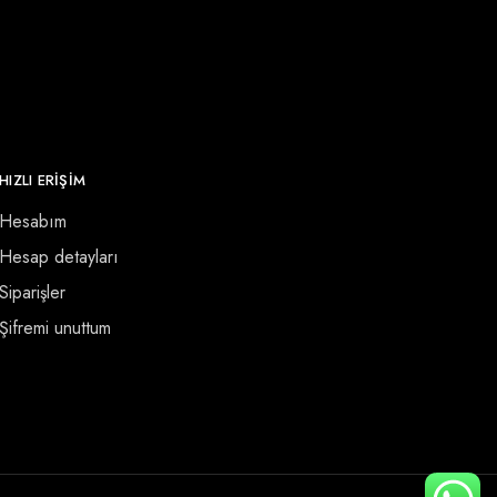
HIZLI ERİŞİM
Hesabım
Hesap detayları
Siparişler
Şifremi unuttum