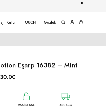
ajlı Kutu
TOUCH
Gözlük
otton Eşarp 16382 – Mint
30.00
256-bit SSL
Aynı Gün