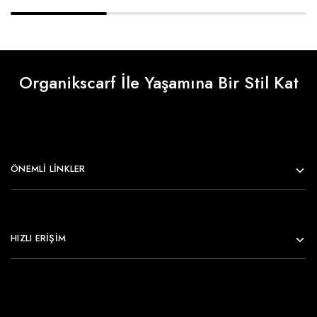
Organikscarf İle Yaşamına Bir Stil Kat
ÖNEMLI LINKLER
HIZLI ERİŞİM