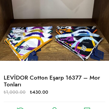
LEVİDOR Cotton Eşarp 16377 – Mor
Tonları
₺
1,000.00
₺
430.00