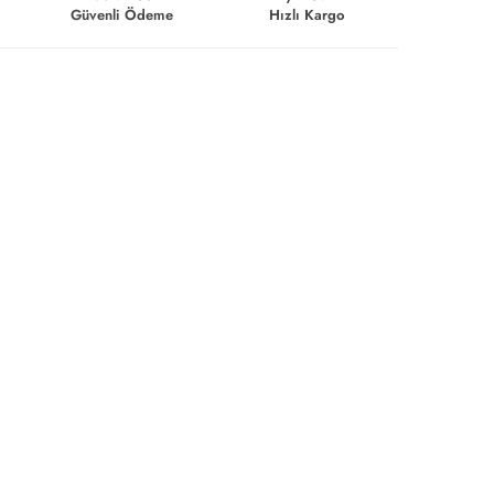
Güvenli Ödeme
Hızlı Kargo