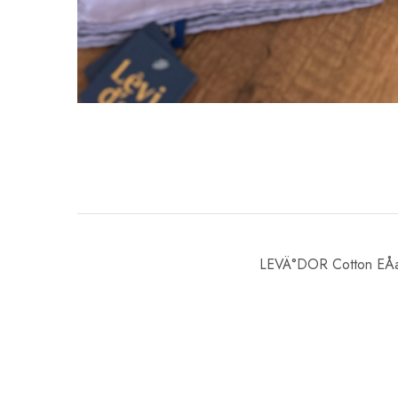
LEVÄ°DOR Cotton EÅa