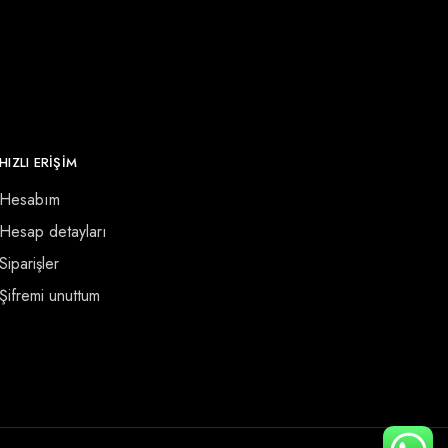
HIZLI ERİŞİM
Hesabım
Hesap detayları
Siparişler
Şifremi unuttum