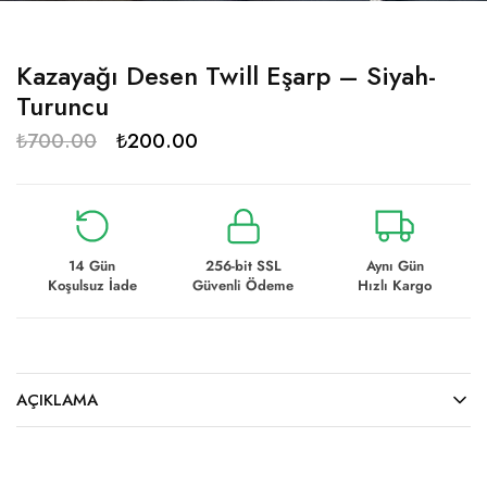
Kazayağı Desen Twill Eşarp – Siyah-
Turuncu
₺
700.00
₺
200.00
14 Gün
256-bit SSL
Aynı Gün
Koşulsuz İade
Güvenli Ödeme
Hızlı Kargo
AÇIKLAMA