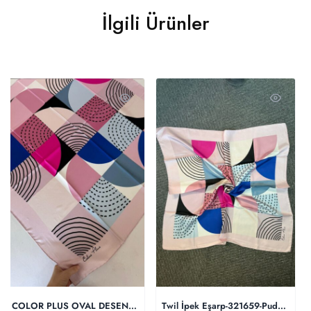
İlgili Ürünler
COLOR PLUS OVAL DESEN 0 İPEK 280398 – Pudra lacivert
Twil İpek Eşarp-321659-Pudra-Mavi