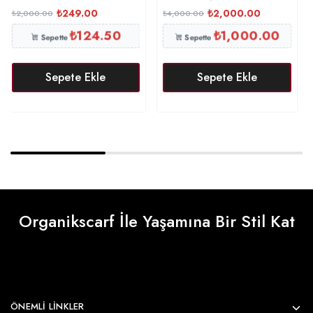
₺
249.00
₺
2,000.00
₺
2,000.00
₺
4,000.00
₺
124.50
₺
1,000.00
Sepette
Sepette
Sepete Ekle
Sepete Ekle
Organikscarf İle Yaşamına Bir Stil Kat
ÖNEMLI LINKLER