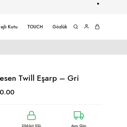
ajlı Kutu
TOUCH
Gözlük
esen Twill Eşarp – Gri
0.00
256-bit SSL
Aynı Gün