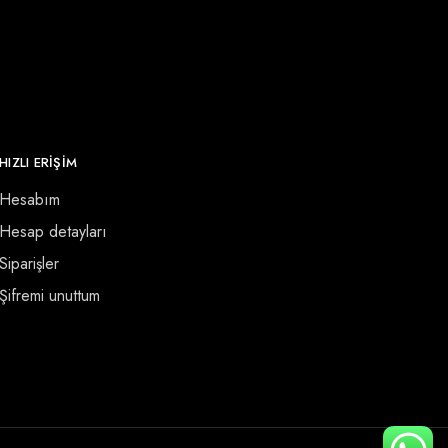
HIZLI ERİŞİM
Hesabım
Hesap detayları
Siparişler
Şifremi unuttum