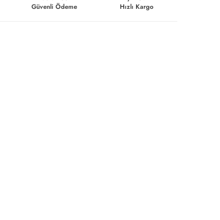
Güvenli Ödeme
Hızlı Kargo