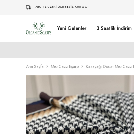
750 TL ÜZERİ ÜCRETSİZ KARGO!
Yeni Gelenler
3 Saatlik İndirim
Organikscarf
Ana Sayfa
Mio Cazz Eşarp
Kazayağı Desen Mio Cazz 