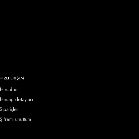
HIZLI ERİŞİM
Hesabım
Hesap detayları
Siparişler
Şifremi unuttum