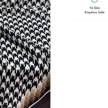
14 Gün
Koşulsuz İade