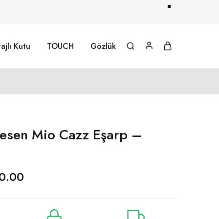
ajlı Kutu
TOUCH
Gözlük
esen Mio Cazz Eşarp –
i
0.00