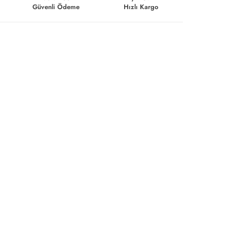
Güvenli Ödeme
Hızlı Kargo