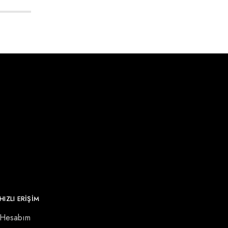
HIZLI ERİŞİM
Hesabım