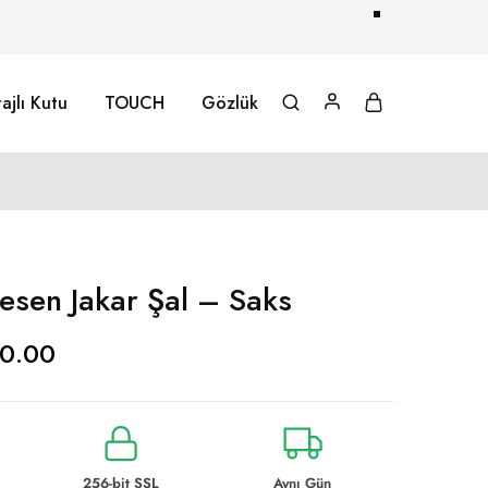
ajlı Kutu
TOUCH
Gözlük
esen Jakar Şal – Saks
0.00
256-bit SSL
Aynı Gün