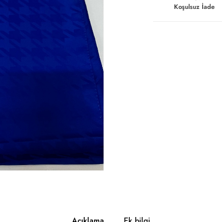
Koşulsuz İade
Açıklama
Ek bilgi