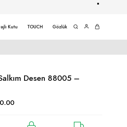
ajlı Kutu
TOUCH
Gözlük
r Salkım Desen 88005 –
0.00