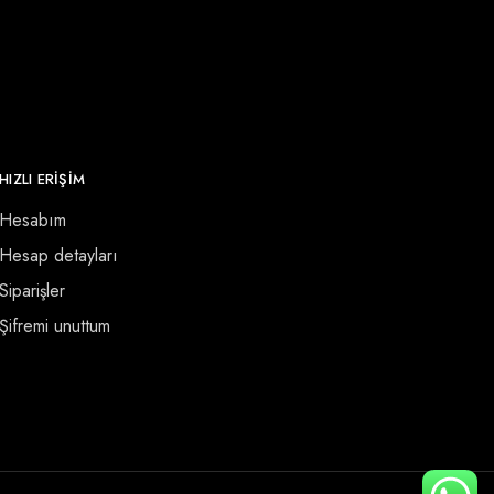
HIZLI ERİŞİM
Hesabım
Hesap detayları
Siparişler
Şifremi unuttum