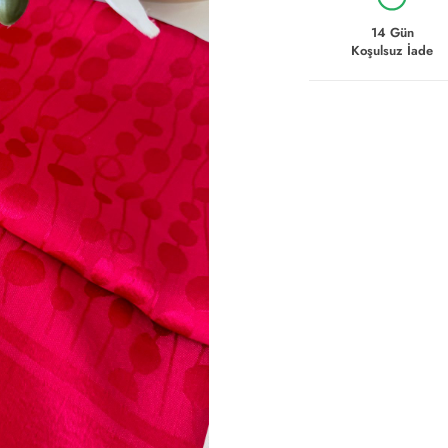
14 Gün
Koşulsuz İade