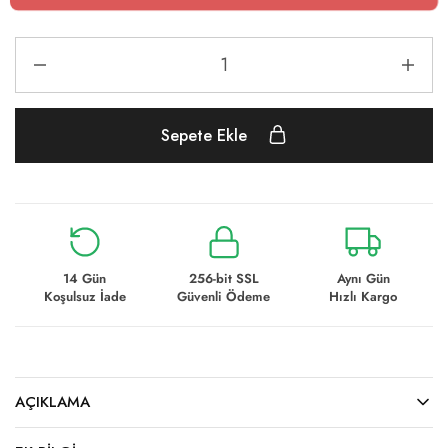
Sepete Ekle
14 Gün
256-bit SSL
Aynı Gün
Koşulsuz İade
Güvenli Ödeme
Hızlı Kargo
AÇIKLAMA