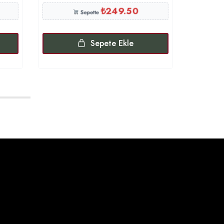
₺
249.50
Sepette
Sepete Ekle