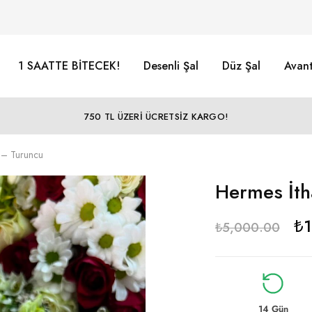
1 SAATTE BİTECEK!
Desenli Şal
Düz Şal
Avant
750 TL ÜZERİ ÜCRETSİZ KARGO!
l – Turuncu
Hermes İth
₺
₺
5,000.00
14 Gün