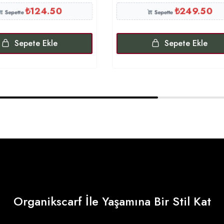
₺
124.50
₺
249.50
Sepette
Sepette
Sepete Ekle
Sepete Ekle
Organikscarf İle Yaşamına Bir Stil Kat