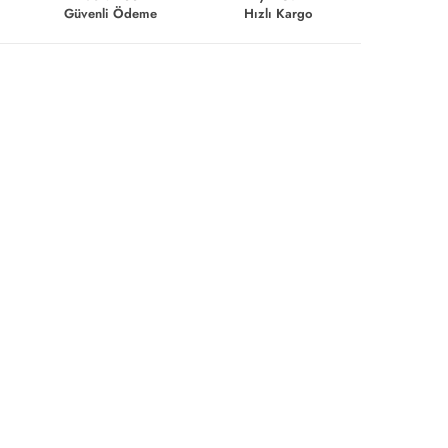
Güvenli Ödeme
Hızlı Kargo