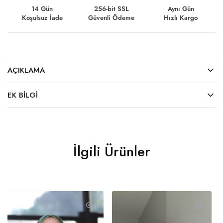
14 Gün
256-bit SSL
Aynı Gün
Koşulsuz İade
Güvenli Ödeme
Hızlı Kargo
AÇIKLAMA
EK BILGI
İlgili Ürünler