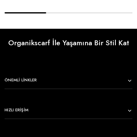
Organikscarf İle Yaşamına Bir Stil Kat
ÖNEMLI LINKLER
HIZLI ERİŞİM