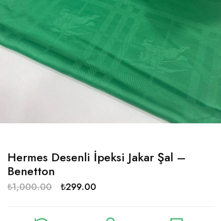
Hermes Desenli İpeksi Jakar Şal –
Benetton
₺
1,000.00
₺
299.00