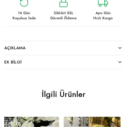
14 Gün
256-bit SSL
Aynı Gün
Koşulsuz İade
Güvenli Ödeme
Hızlı Kargo
AÇIKLAMA
EK BILGI
İlgili Ürünler