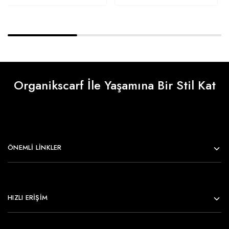
Organikscarf İle Yaşamına Bir Stil Kat
ÖNEMLI LINKLER
HIZLI ERİŞİM