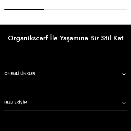
Organikscarf İle Yaşamına Bir Stil Kat
ÖNEMLI LINKLER
HIZLI ERİŞİM