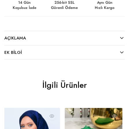
14 Gün
256-bit SSL
Aynı Gün
Koşulsuz İade
Güvenli Ödeme
Hızlı Kargo
AÇIKLAMA
EK BILGI
İlgili Ürünler