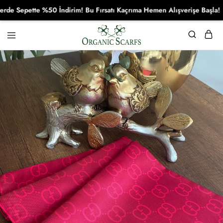
Sepette %50 İndirim! Bu Fırsatı Kaçrıma Hemen Alışverişe Başla!
Organikscarf