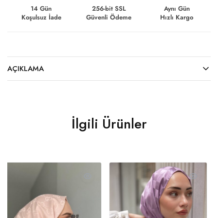
14 Gün
256-bit SSL
Aynı Gün
Koşulsuz İade
Güvenli Ödeme
Hızlı Kargo
AÇIKLAMA
İlgili Ürünler