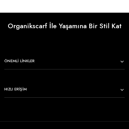
Organikscarf İle Yaşamına Bir Stil Kat
ÖNEMLI LINKLER
HIZLI ERİŞİM