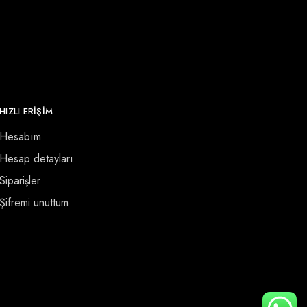
HIZLI ERİŞİM
Hesabım
Hesap detayları
Siparişler
Şifremi unuttum