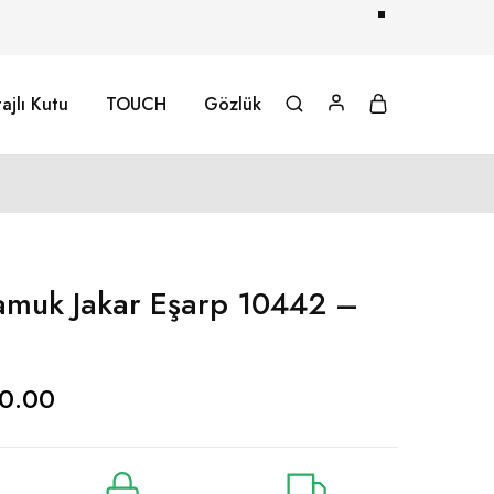
ajlı Kutu
TOUCH
Gözlük
amuk Jakar Eşarp 10442 –
0.00