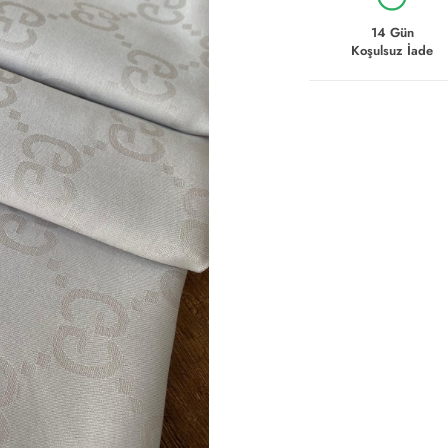
14 Gün
Koşulsuz İade