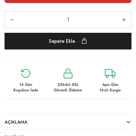
Sepete Ekle
14 Gün
256-bit SSL
Aynı Gün
Koşulsuz İade
Güvenli Ödeme
Hızlı Kargo
AÇIKLAMA