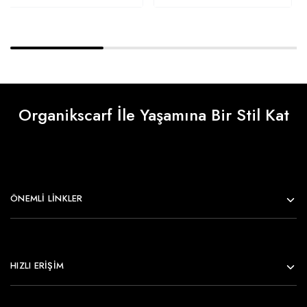
Organikscarf İle Yaşamına Bir Stil Kat
ÖNEMLI LINKLER
HIZLI ERİŞİM