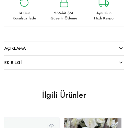
14 Gün
256-bit SSL
Aynı Gün
Koşulsuz İade
Güvenli Ödeme
Hızlı Kargo
AÇIKLAMA
EK BILGI
İlgili Ürünler