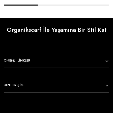
Organikscarf İle Yaşamına Bir Stil Kat
ÖNEMLI LINKLER
HIZLI ERİŞİM