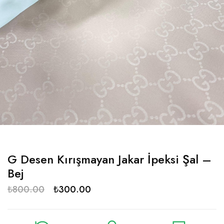
G Desen Kırışmayan Jakar İpeksi Şal –
Bej
₺
800.00
₺
300.00