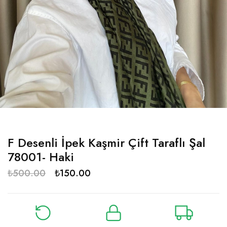
F Desenli İpek Kaşmir Çift Taraflı Şal
78001- Haki
₺
500.00
₺
150.00