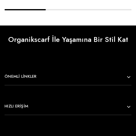
Organikscarf İle Yaşamına Bir Stil Kat
ÖNEMLI LINKLER
HIZLI ERİŞİM