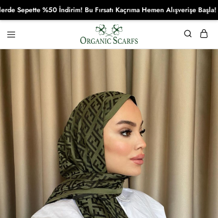
Sepette %50 İndirim! Bu Fırsatı Kaçrıma Hemen Alışverişe Başla!
Organikscarf