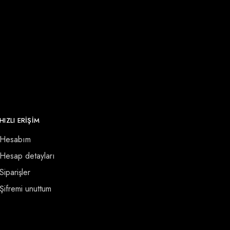
HIZLI ERİŞİM
Hesabım
Hesap detayları
Siparişler
Şifremi unuttum