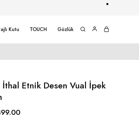
ajlı Kutu
TOUCH
Gözlük
İthal Etnik Desen Vual İpek
n
399.00