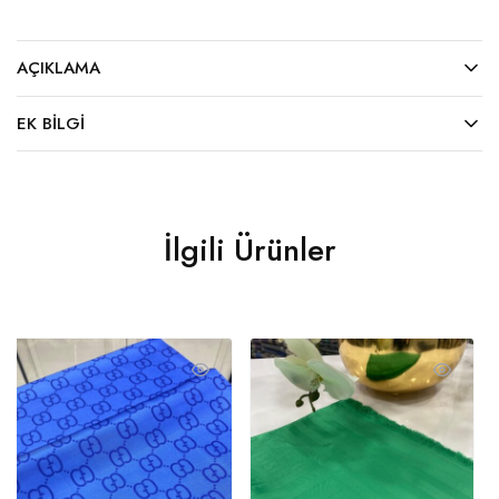
AÇIKLAMA
EK BILGI
İlgili Ürünler