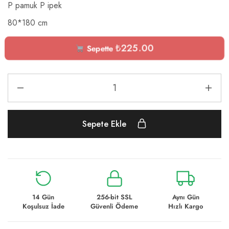
P pamuk P ipek
80*180 cm
₺
225.00
Sepette
Sepete Ekle
14 Gün
256-bit SSL
Aynı Gün
Koşulsuz İade
Güvenli Ödeme
Hızlı Kargo