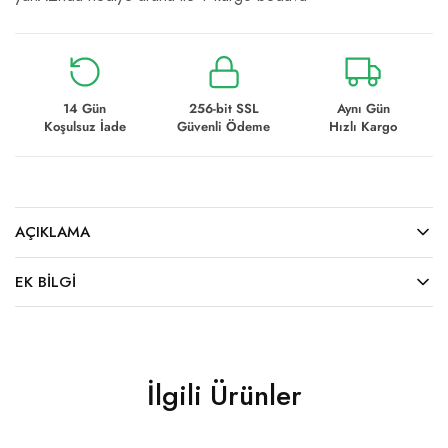
14 Gün
256-bit SSL
Aynı Gün
Koşulsuz İade
Güvenli Ödeme
Hızlı Kargo
AÇIKLAMA
EK BILGI
İlgili Ürünler