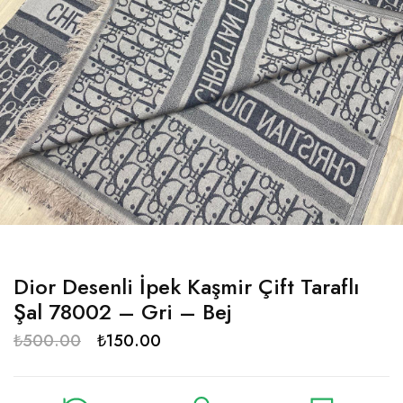
Dior Desenli İpek Kaşmir Çift Taraflı
Şal 78002 – Gri – Bej
₺
500.00
₺
150.00