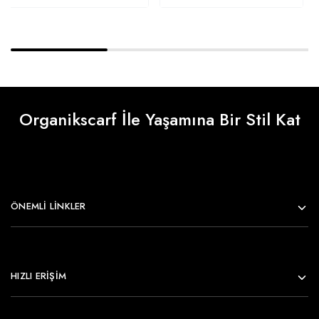
Organikscarf İle Yaşamına Bir Stil Kat
ÖNEMLI LINKLER
HIZLI ERİŞİM