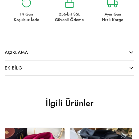
14 Gün
256-bit SSL
Aynı Gün
Koşulsuz İade
Güvenli Ödeme
Hızlı Kargo
AÇIKLAMA
EK BILGI
İlgili Ürünler