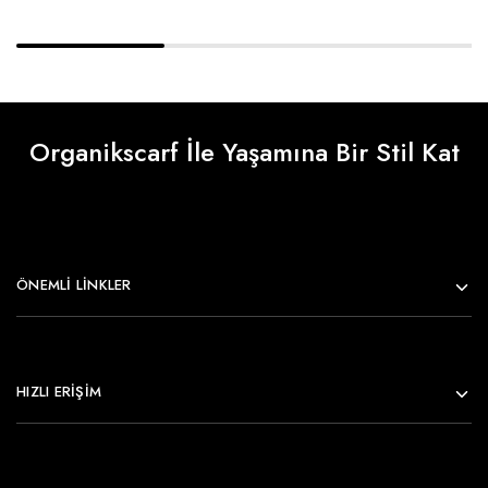
Organikscarf İle Yaşamına Bir Stil Kat
ÖNEMLI LINKLER
HIZLI ERİŞİM