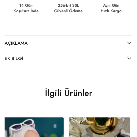
14 Gün
256-bit SSL
Aynı Gün
Koşulsuz İade
Güvenli Ödeme
Hızlı Kargo
AÇIKLAMA
EK BILGI
İlgili Ürünler