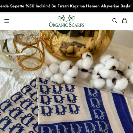
Sepette %50 İndirim! Bu Fırsatı Kaçrıma Hemen Alışverişe Başla!
Organikscarf