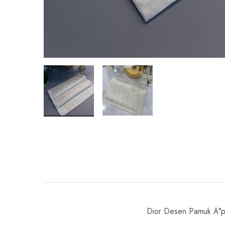
Dior Desen Pamuk Ä°pe