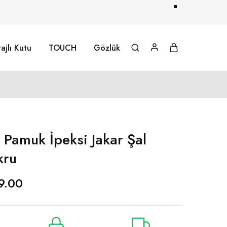
ajlı Kutu
TOUCH
Gözlük
 Pamuk İpeksi Jakar Şal
kru
9.00