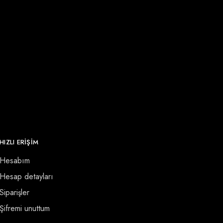
HIZLI ERİŞİM
Hesabım
Hesap detayları
Siparişler
Şifremi unuttum