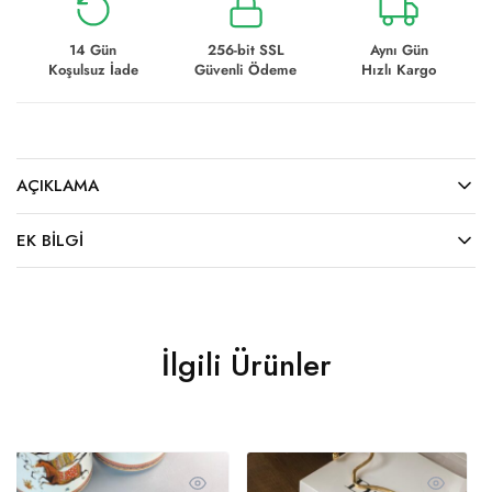
14 Gün
256-bit SSL
Aynı Gün
Koşulsuz İade
Güvenli Ödeme
Hızlı Kargo
AÇIKLAMA
EK BILGI
İlgili Ürünler