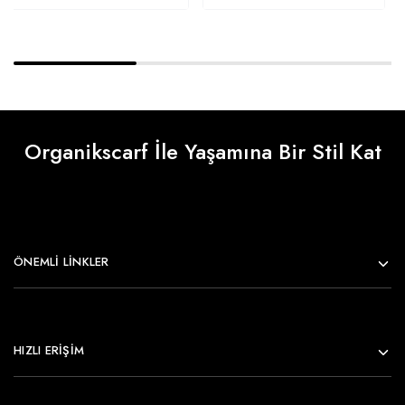
Organikscarf İle Yaşamına Bir Stil Kat
ÖNEMLI LINKLER
HIZLI ERİŞİM