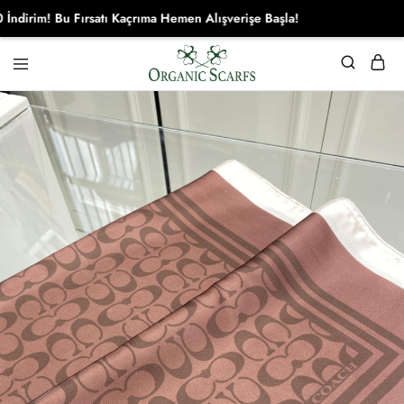
rsatı Kaçrıma Hemen Alışverişe Başla!
Organikscarf