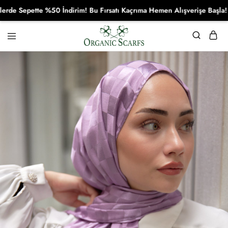
Sepette %50 İndirim! Bu Fırsatı Kaçrıma Hemen Alışverişe Başla!
Organikscarf