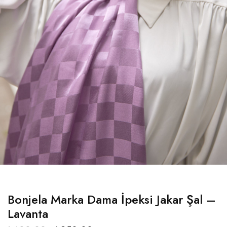
Bonjela Marka Dama İpeksi Jakar Şal –
Lavanta