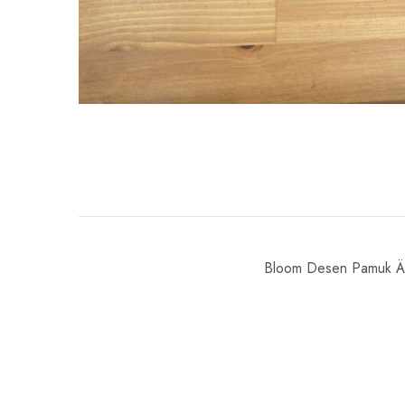
Bloom Desen Pamuk Ä°p