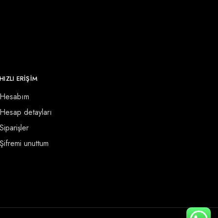
HIZLI ERİŞİM
Hesabım
Hesap detayları
Siparişler
Şifremi unuttum