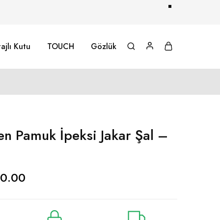
ajlı Kutu
TOUCH
Gözlük
n Pamuk İpeksi Jakar Şal –
0.00