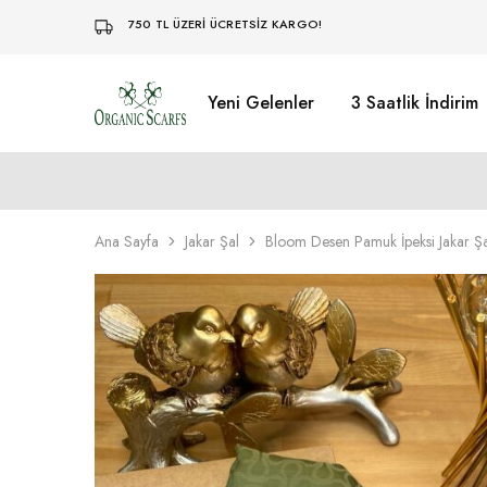
750 TL ÜZERİ ÜCRETSİZ KARGO!
Yeni Gelenler
3 Saatlik İndirim
Organikscarf
Ana Sayfa
Jakar Şal
Bloom Desen Pamuk İpeksi Jakar Ş