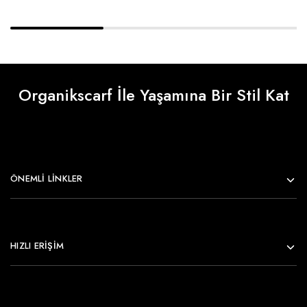
Organikscarf İle Yaşamına Bir Stil Kat
ÖNEMLI LINKLER
HIZLI ERİŞİM