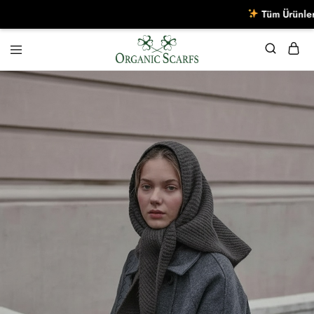
Tüm Ürünlerde Se
Organikscarf