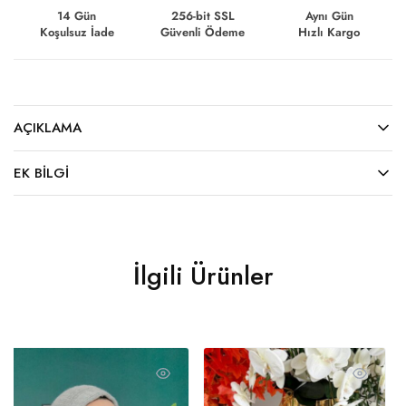
14 Gün
256-bit SSL
Aynı Gün
Koşulsuz İade
Güvenli Ödeme
Hızlı Kargo
AÇIKLAMA
EK BILGI
İlgili Ürünler