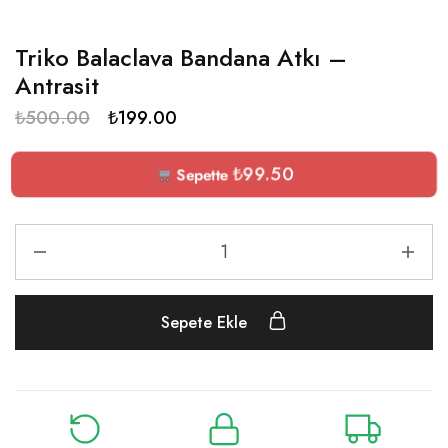
Triko Balaclava Bandana Atkı –
Antrasit
₺
500.00
₺
199.00
₺
99.50
Sepette
Sepete Ekle