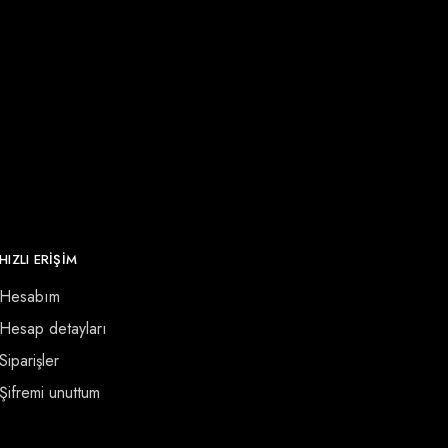
HIZLI ERİŞİM
Hesabım
Hesap detayları
Siparişler
Şifremi unuttum