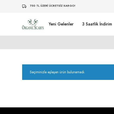
750 TL ÜZERİ ÜCRETSİZ KARGO!
Yeni Gelenler
3 Saatlik İndirim
Organikscarf
Seçiminizle eşleşen ürün bulunamadı.