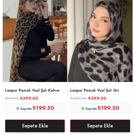
Leopar Pamuk Vual Şal- Kahve
Leopar Pamuk Vual Şal- Gri
₺
399.00
₺
399.00
₺
999.00
₺
1,260.00
₺
199.50
₺
199.50
Sepette
Sepette
Sepete Ekle
Sepete Ekle