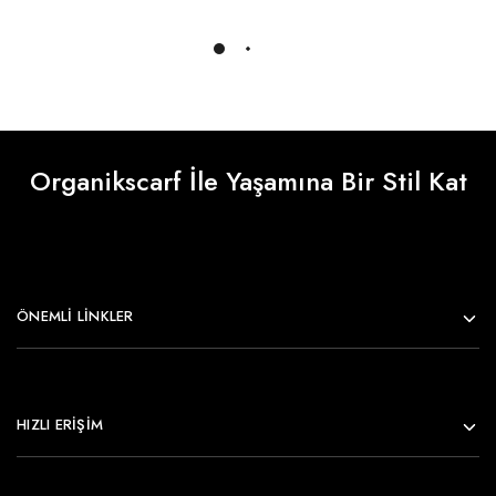
Daha Fazlasını Yükle
Organikscarf İle Yaşamına Bir Stil Kat
ÖNEMLI LINKLER
HIZLI ERİŞİM