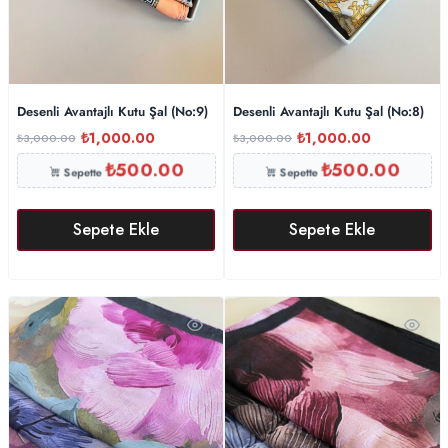
Desenli Avantajlı Kutu Şal (No:9)
Desenli Avantajlı Kutu Şal (No:8)
₺
1,000.00
₺
1,000.00
₺
3,000.00
₺
3,000.00
₺
500.00
₺
500.00
Sepette
Sepette
Sepete Ekle
Sepete Ekle