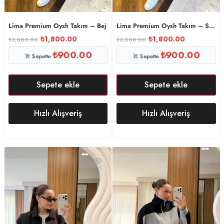
Lima Premium Oysh Takım – Bej
Lima Premium Oysh Takım – Siyah
₺
1,800.00
₺
1,800.00
₺
3,000.00
₺
3,000.00
₺
900.00
₺
900.00
Sepette
Sepette
Sepete ekle
Sepete ekle
Hızlı Alışveriş
Hızlı Alışveriş