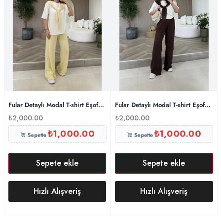
Fular Detaylı Modal T-shirt Eşofman Takım – Sarı
Fular Detaylı Modal T-shirt Eşofma
₺
2,000.00
₺
2,000.00
₺
1,000.00
₺
1,000.00
Sepette
Sepette
Sepete ekle
Sepete ekle
Hızlı Alışveriş
Hızlı Alışveriş