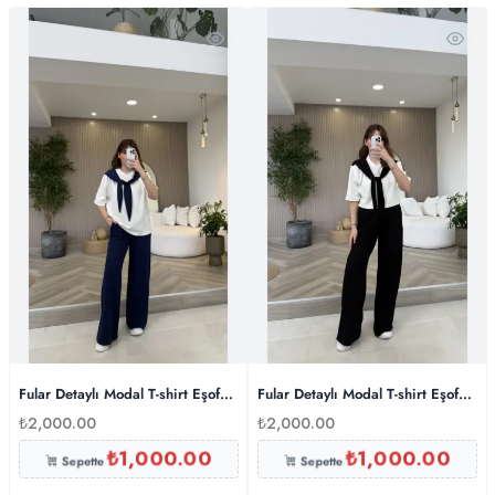
Fular Detaylı Modal T-shirt Eşofman Takım – Lacivert
Fular Detaylı Modal T-shirt Eşofman
₺
2,000.00
₺
2,000.00
₺
1,000.00
₺
1,000.00
Sepette
Sepette