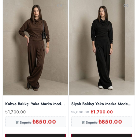
Kahve Balıkçı Yaka Marka Model Modal Takım
Siyah Balıkçı Yaka Marka Model Mo
₺
1,700.00
₺
1,700.00
₺
5,000.00
₺
850.00
₺
850.00
Sepette
Sepette