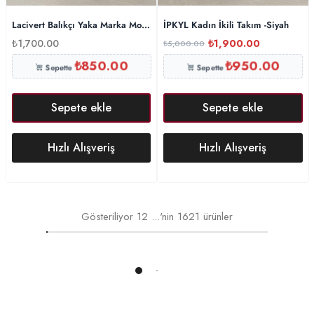
Lacivert Balıkçı Yaka Marka Model Modal Takım
İPKYL Kadın İkili Takım -Siyah
₺
1,700.00
₺
1,900.00
₺
5,000.00
₺
850.00
₺
950.00
Sepette
Sepette
Sepete ekle
Sepete ekle
Hızlı Alışveriş
Hızlı Alışveriş
Gösteriliyor
12
...'nin
1621
ürünler
Daha Fazlasını Yükle