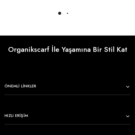
Daha Fazlasını Yükle
Organikscarf İle Yaşamına Bir Stil Kat
ÖNEMLI LINKLER
HIZLI ERİŞİM