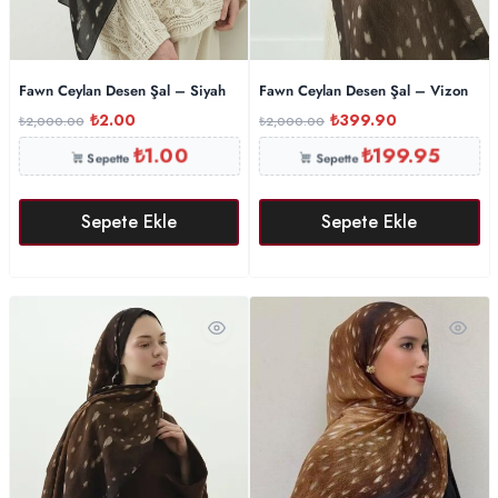
Fawn Ceylan Desen Şal – Siyah
Fawn Ceylan Desen Şal – Vizon
₺
2.00
₺
399.90
₺
2,000.00
₺
2,000.00
₺
1.00
₺
199.95
Sepette
Sepette
Sepete Ekle
Sepete Ekle