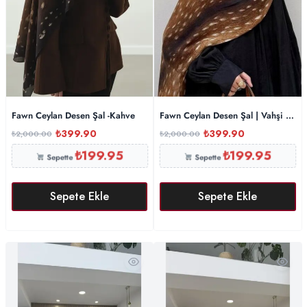
Fawn Ceylan Desen Şal -Kahve
Fawn Ceylan Desen Şal | Vahşi Şıklı
₺
399.90
₺
399.90
₺
2,000.00
₺
2,000.00
₺
199.95
₺
199.95
Sepette
Sepette
Sepete Ekle
Sepete Ekle