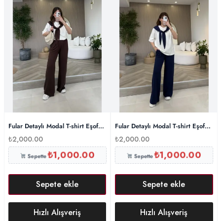
Fular Detaylı Modal T-shirt Eşofman Takım – Kahverengi
Fular Detaylı Modal T-shirt Eşofman
₺
2,000.00
₺
2,000.00
₺
1,000.00
₺
1,000.00
Sepette
Sepette
Sepete ekle
Sepete ekle
Hızlı Alışveriş
Hızlı Alışveriş