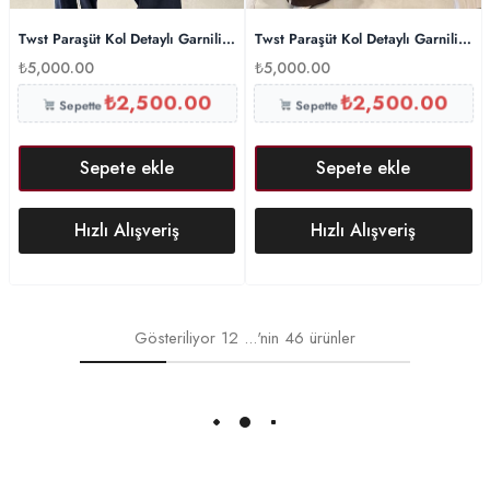
Twst Paraşüt Kol Detaylı Garnili İkili Takım- Lacivert
Twst Paraşüt Kol Detaylı Garnili İkil
₺
5,000.00
₺
5,000.00
₺
2,500.00
₺
2,500.00
Sepette
Sepette
Sepete ekle
Sepete ekle
Hızlı Alışveriş
Hızlı Alışveriş
Gösteriliyor
12
...'nin
46
ürünler
Daha Fazlasını Yükle