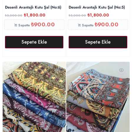
Desenli Avantajlı Kutu Şal (No:6)
Desenli Avantajlı Kutu Şal (No:5)
₺
1,800.00
₺
1,800.00
₺
3,000.00
₺
3,000.00
₺
900.00
₺
900.00
Sepette
Sepette
Sepete Ekle
Sepete Ekle