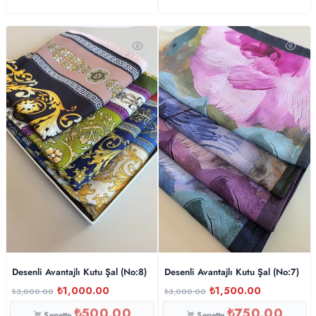
Desenli Avantajlı Kutu Şal (No:8)
Desenli Avantajlı Kutu Şal (No:7)
₺
1,000.00
₺
1,500.00
₺
3,000.00
₺
3,000.00
₺
500.00
₺
750.00
Sepette
Sepette