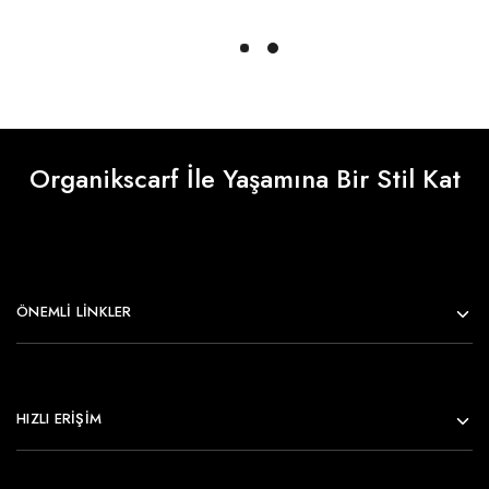
Daha Fazlasını Yükle
Organikscarf İle Yaşamına Bir Stil Kat
ÖNEMLI LINKLER
HIZLI ERİŞİM