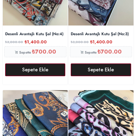
Desenli Avantajlı Kutu Şal (No:4)
Desenli Avantajlı Kutu Şal (No:3)
₺
1,400.00
₺
1,400.00
₺
3,000.00
₺
3,000.00
₺
700.00
₺
700.00
Sepette
Sepette
Sepete Ekle
Sepete Ekle