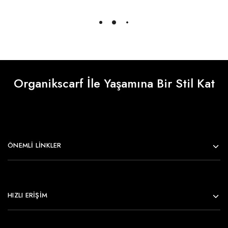
Daha Fazlasını Yükle
Organikscarf İle Yaşamına Bir Stil Kat
ÖNEMLI LINKLER
HIZLI ERİŞİM