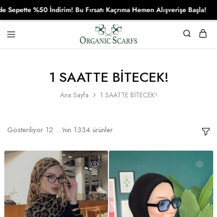
e %50 İndirim! Bu Fırsatı Kaçrıma Hemen Alışverişe Başla!
Organikscarf
1 SAATTE BİTECEK!
Ana Sayfa
1 SAATTE BİTECEK!
Gösteriliyor
12
...'nin
1334
ürünler