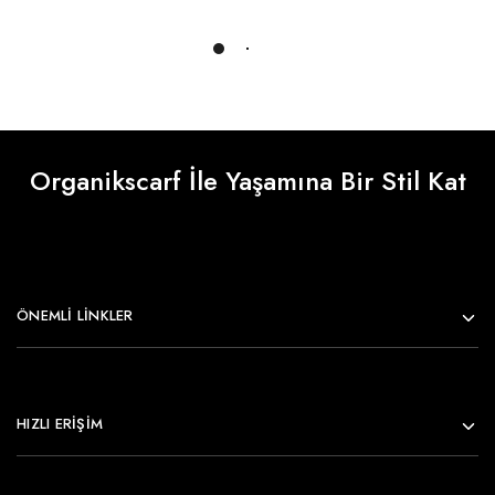
Daha Fazlasını Yükle
Organikscarf İle Yaşamına Bir Stil Kat
ÖNEMLI LINKLER
HIZLI ERİŞİM